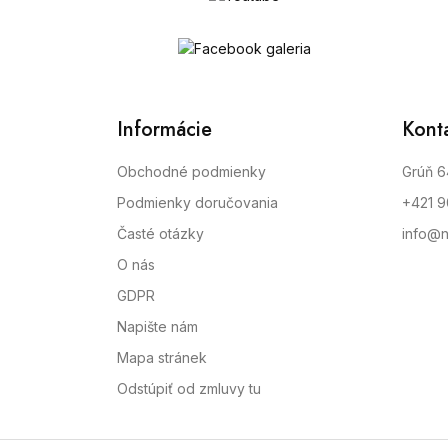
Informácie
Kont
Obchodné podmienky
Grúň 6
Podmienky doručovania
+421 
Časté otázky
info@n
O nás
GDPR
Napište nám
Mapa stránek
Odstúpiť od zmluvy tu