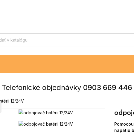
Telefonické objednávky
0903 669 446
térii 12/24V
odpoj
Pomocou 
napätiu b