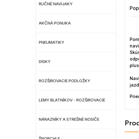
RUČNÉ NAVIJAKY
Pop
AKČNÁ PONUKA
Pomo
PNEUMATIKY
navi
Skús
odpo
DISKY
plus
Nav
ROZŠIROVACIE PODLOŽKY
jazd
Prie
LEMY BLATNÍKOV - ROZŠIROVACIE
NÁRAZNÍKY A STREŠNÉ NOSIČE
Prod
ŠNORCHLE