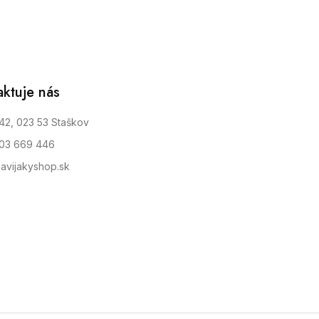
aktuje nás
42, 023 53 Staškov
903 669 446
avijakyshop.sk