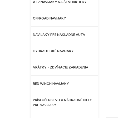
ATV NAVIJAKY NA ŠTVORKOLKY
OFFROAD NAVIJAKY
NAVIJAKY PRE NÁKLADNÉ AUTA
HYDRAULICKÉ NAVIJAKY
VRÁTKY - ZDVÍHACIE ZARIADENIA
RED WINCH NAVIJAKY
PRÍSLUŠENSTVO A NÁHRADNÉ DIELY
PRE NAVIJAKY