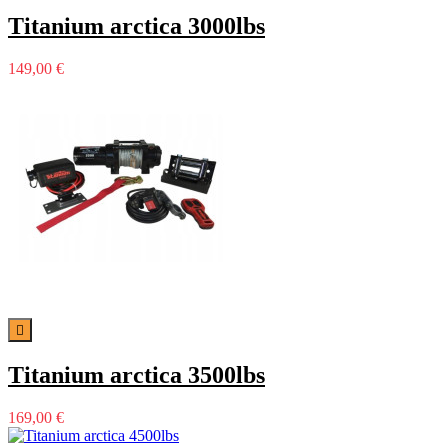
Titanium arctica 3000lbs
149,00 €

Titanium arctica 3500lbs
169,00 €