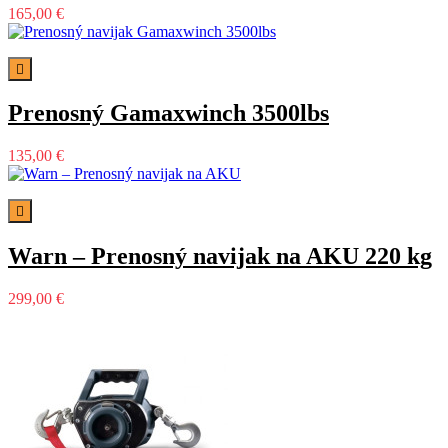
165,00 €

Prenosný Gamaxwinch 3500lbs
135,00 €

Warn – Prenosný navijak na AKU 220 kg
299,00 €