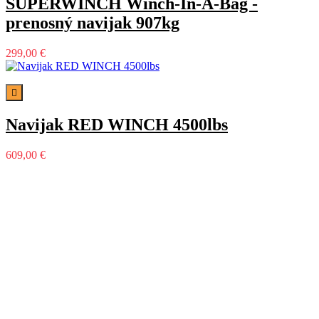
SUPERWINCH Winch-In-A-Bag -
prenosný navijak 907kg
299,00 €

Navijak RED WINCH 4500lbs
609,00 €