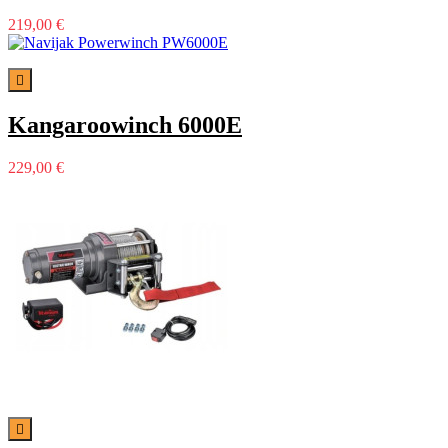
219,00 €

Kangaroowinch 6000E
229,00 €
