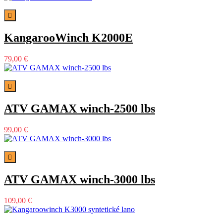

KangarooWinch K2000E
79,00 €

ATV GAMAX winch-2500 lbs
99,00 €

ATV GAMAX winch-3000 lbs
109,00 €