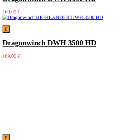
169,00 €

Dragonwinch DWH 3500 HD
189,00 €
