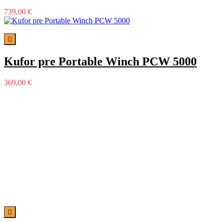
739,00 €

Kufor pre Portable Winch PCW 5000
369,00 €
