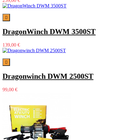
259,00 €

DragonWinch DWM 3500ST
139,00 €

Dragonwinch DWM 2500ST
99,00 €