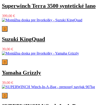
Superwinch Terra 3500 syntetické lano
399,00 €

Suzuki KingQuad
39,00 €

Yamaha Grizzly
39,00 €
