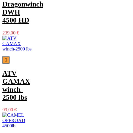
Dragonwinch
DWH
4500 HD
239,00 €

ATV
GAMAX
winch-
2500 lbs
99,00 €