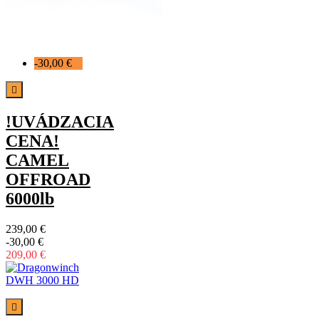
-30,00 €

!UVÁDZACIA
CENA!
CAMEL
OFFROAD
6000lb
239,00 €
-30,00 €
209,00 €
