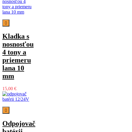

Kladka s
nosnosťou
4 tony a
priemeru
lana 10
mm
15,00 €

Odpojovač
batérii