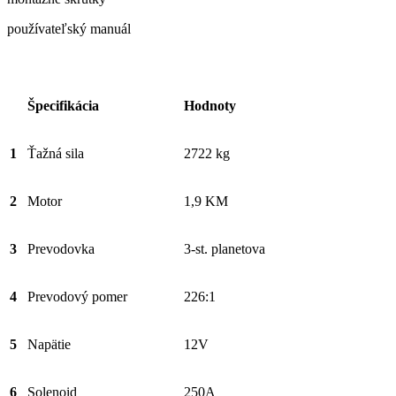
používateľský manuál
Špecifikácia
Hodnoty
1
Ťažná sila
2722 kg
2
Motor
1,9 KM
3
Prevodovka
3-st. planetova
4
Prevodový pomer
226:1
5
Napätie
12V
6
Solenoid
250A