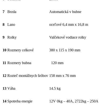
7
Brzda
Automatická v bubne
8
Lano
oceľové 6,4 mm x 16,8 m
9
Rolky
Valčekové vodiace rolky
10
Rozmery celkové
380 x 115 x 190 mm
11
Rozmery bubna
120 mm
12
Rozteč montážnych šróbov
158 mm x 76 mm
13
Váha
14.5 kg
14
Spotreba energie
12V 0kg – 40A, 2722kg – 250A