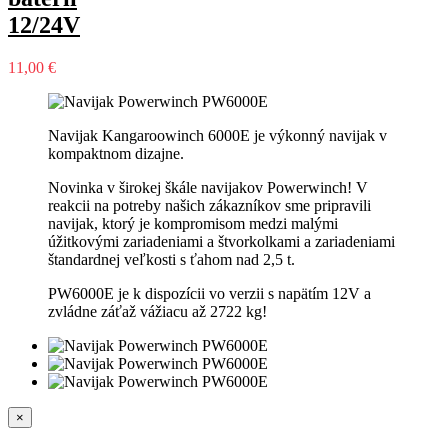
12/24V
11,00 €
Navijak Kangaroowinch 6000E je výkonný navijak v
kompaktnom dizajne.
Novinka v širokej škále navijakov Powerwinch! V
reakcii na potreby našich zákazníkov sme pripravili
navijak, ktorý je kompromisom medzi malými
úžitkovými zariadeniami a štvorkolkami a zariadeniami
štandardnej veľkosti s ťahom nad 2,5 t.
PW6000E je k dispozícii vo verzii s napätím 12V a
zvládne záťaž vážiacu až 2722 kg!
×