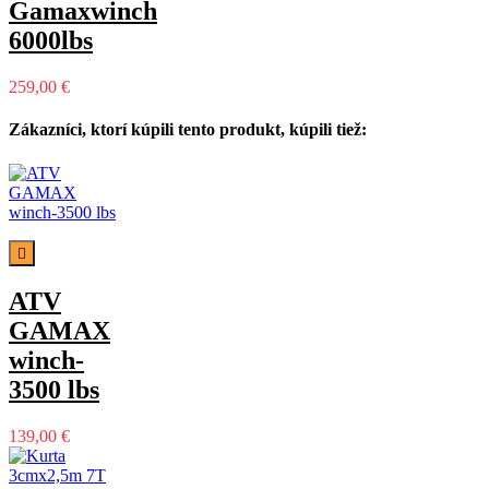
Gamaxwinch
6000lbs
259,00 €
Zákazníci, ktorí kúpili tento produkt, kúpili tiež:

ATV
GAMAX
winch-
3500 lbs
139,00 €