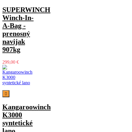
SUPERWINCH
Winch-In-
A-Bag -
prenosný
navijak
907kg
299,00 €

Kangaroowinch
K3000
syntetické
lano