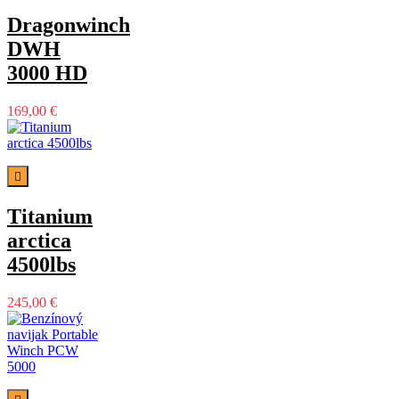
Dragonwinch
DWH
3000 HD
169,00 €

Titanium
arctica
4500lbs
245,00 €