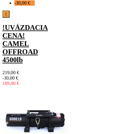
-30,00 €

!UVÁZDACIA
CENA!
CAMEL
OFFROAD
4500lb
219,00 €
-30,00 €
189,00 €