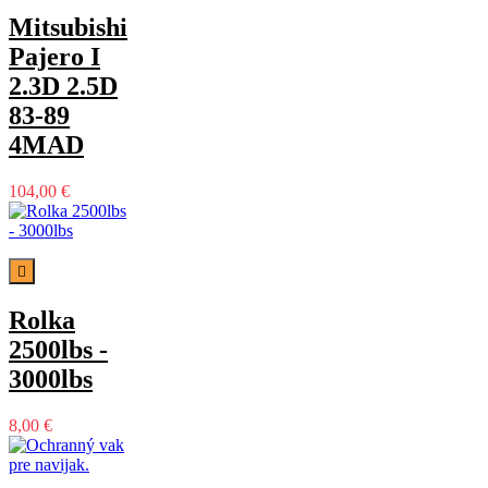
Mitsubishi
Pajero I
2.3D 2.5D
83-89
4MAD
104,00 €

Rolka
2500lbs -
3000lbs
8,00 €