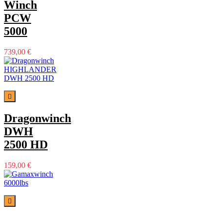
Winch
PCW
5000
739,00 €

Dragonwinch
DWH
2500 HD
159,00 €
