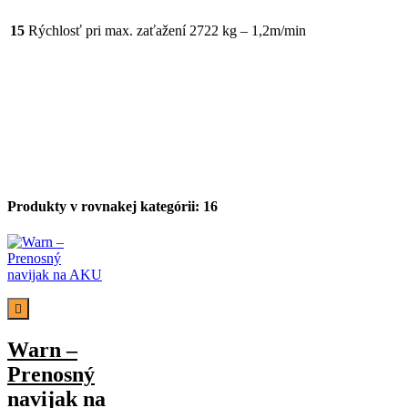
15
Rýchlosť pri max. zaťažení
2722 kg – 1,2m/min
Produkty v rovnakej kategórii: 16

Warn –
Prenosný
navijak na