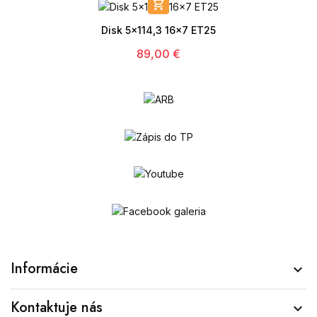

Disk 5x114,3 16x7 ET25
89,00 €
Informácie

Kontaktuje nás
