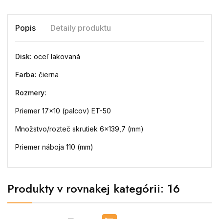
Popis
Detaily produktu
Disk:
oceľ lakovaná
Farba:
čierna
Rozmery:
Priemer 17x10 (palcov) ET-50
Množstvo/rozteč skrutiek 6x139,7 (mm)
Priemer náboja 110 (mm)
Produkty v rovnakej kategórii: 16