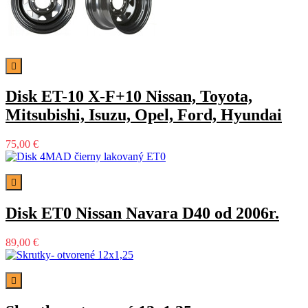

Disk ET-10 X-F+10 Nissan, Toyota,
Mitsubishi, Isuzu, Opel, Ford, Hyundai
75,00 €

Disk ET0 Nissan Navara D40 od 2006r.
89,00 €
