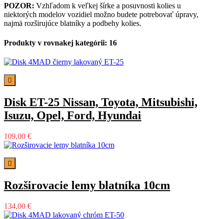
POZOR:
Vzhľadom k veľkej šírke a posuvnosti kolies u
niektorých modelov vozidiel možno budete potrebovať úpravy,
najmä rozširujúce blatníky a podbehy kolies.
Produkty v rovnakej kategórii: 16

Disk ET-25 Nissan, Toyota, Mitsubishi,
Isuzu, Opel, Ford, Hyundai
109,00 €

Rozširovacie lemy blatníka 10cm
134,00 €