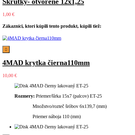
Skrutky- otvorené 12x1,25
1,00 €
Zákazníci, ktorí kúpili tento produkt, kúpili tiež:

4MAD krytka čierna110mm
10,00 €
Rozmery:
Priemer/šírka 15x7 (palcov) ET-25
Množstvo/rozteč šróbov 6x139,7 (mm)
Priemer náboja 110 (mm)