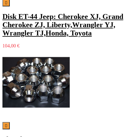

Disk ET-44 Jeep: Cherokee XJ, Grand
Cherokee ZJ, Liberty,Wrangler YJ,
Wrangler TJ,Honda, Toyota
104,00 €
