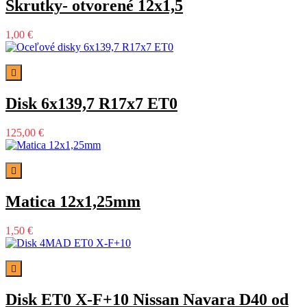
Skrutky- otvorené 12x1,5
1,00 €

Disk 6x139,7 R17x7 ET0
125,00 €

Matica 12x1,25mm
1,50 €

Disk ET0 X-F+10 Nissan Navara D40 od