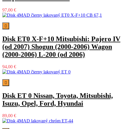
97,00 €

Disk ET0 X-F+10 Mitsubishi: Pajero IV
(od 2007) Shogun (2000-2006) Wagon
(2000-2006) L-200 (od 2006)
94,00 €

Disk ET 0 Nissan, Toyota, Mitsubishi,
Isuzu, Opel, Ford, Hyundai
89,00 €