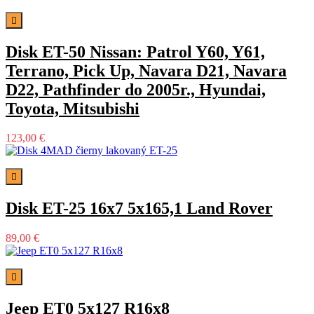

Disk ET-50 Nissan: Patrol Y60, Y61,
Terrano, Pick Up, Navara D21, Navara
D22, Pathfinder do 2005r., Hyundai,
Toyota, Mitsubishi
123,00 €

Disk ET-25 16x7 5x165,1 Land Rover
89,00 €

Jeep ET0 5x127 R16x8