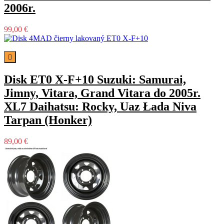
2006r.
99,00 €

Disk ET0 X-F+10 Suzuki: Samurai,
Jimny, Vitara, Grand Vitara do 2005r.
XL7 Daihatsu: Rocky, Uaz Łada Niva
Tarpan (Honker)
89,00 €