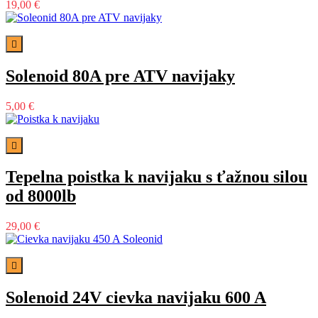
19,00 €

Solenoid 80A pre ATV navijaky
5,00 €

Tepelna poistka k navijaku s ťažnou silou
od 8000lb
29,00 €

Solenoid 24V cievka navijaku 600 A