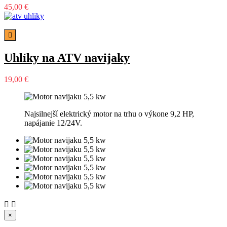
45,00 €

Uhlíky na ATV navijaky
19,00 €
Najsilnejší elektrický motor na trhu o výkone 9,2 HP,
napájanie 12/24V.


×