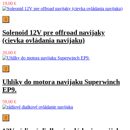
19,00 €

Solenoid 12V pre offroad navijaky
(cievka ovládania navijaku)
20,00 €

Uhlíky do motora navijaku Superwinch
EP9.
59,00 €
