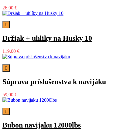
26,00 €

Držiak + uhlíky na Husky 10
119,00 €

Súprava príslušenstva k navijáku
59,00 €

Bubon navijaku 12000lbs