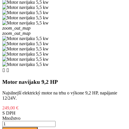
zoom_out_map
zoom_out_map


Motor navijaku 9,2 HP
Najsilnejší elektrický motor na trhu o výkone 9,2 HP, napájanie
12/24V.
249,00 €
S DPH
Množstvo