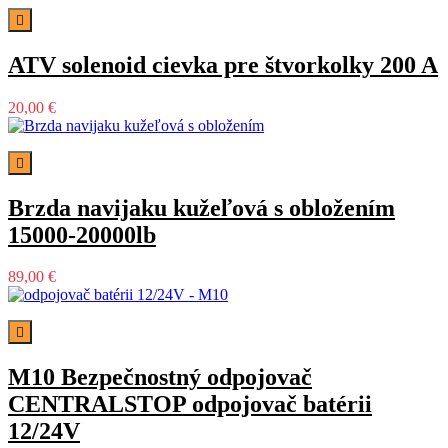

ATV solenoid cievka pre štvorkolky 200 A
20,00 €

Brzda navijaku kužeľová s obložením
15000-20000lb
89,00 €

M10 Bezpečnostný odpojovač
CENTRALSTOP odpojovač batérii
12/24V