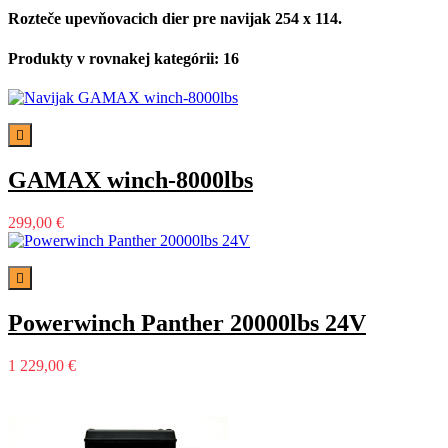
Rozteče upevňovacich dier pre navijak 254 x 114.
Produkty v rovnakej kategórii: 16

GAMAX winch-8000lbs
299,00 €

Powerwinch Panther 20000lbs 24V
1 229,00 €