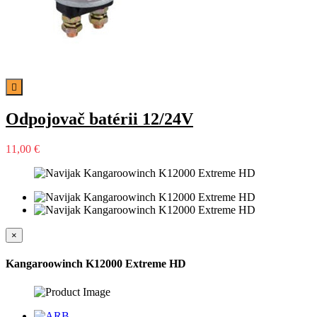

Odpojovač batérii 12/24V
11,00 €
×
Kangaroowinch K12000 Extreme HD