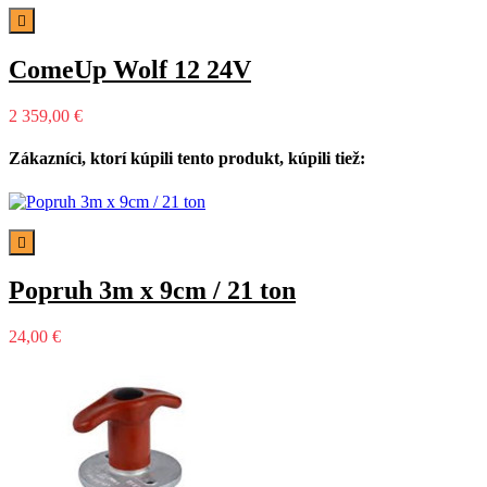

ComeUp Wolf 12 24V
2 359,00 €
Zákazníci, ktorí kúpili tento produkt, kúpili tiež:

Popruh 3m x 9cm / 21 ton
24,00 €