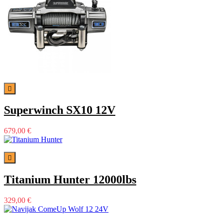

Superwinch SX10 12V
679,00 €

Titanium Hunter 12000lbs
329,00 €