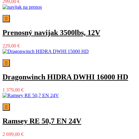
299,00 €

Prenosný navijak 3500lbs, 12V
229,00 €

Dragonwinch HIDRA DWHI 16000 HD
1 379,00 €

Ramsey RE 50,7 EN 24V
2 699,00 €