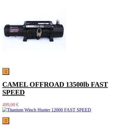

CAMEL OFFROAD 13500lb FAST
SPEED
499,00 €
