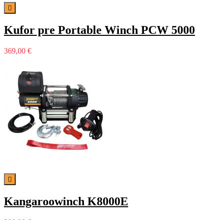

Kufor pre Portable Winch PCW 5000
369,00 €

Kangaroowinch K8000E