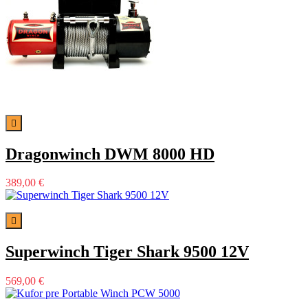

Dragonwinch DWM 8000 HD
389,00 €

Superwinch Tiger Shark 9500 12V
569,00 €