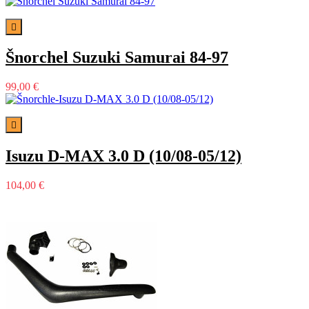

Šnorchel Suzuki Samurai 84-97
99,00 €

Isuzu D-MAX 3.0 D (10/08-05/12)
104,00 €