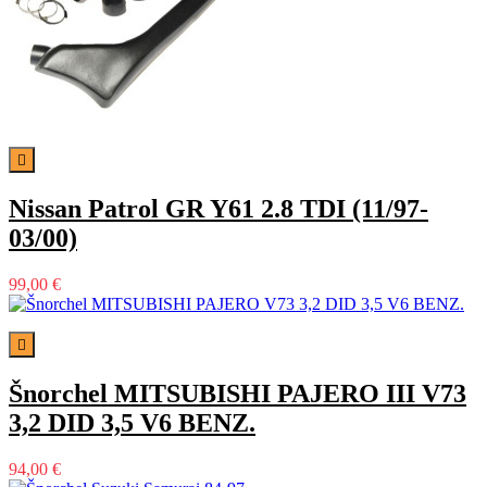

Nissan Patrol GR Y61 2.8 TDI (11/97-
03/00)
99,00 €

Šnorchel MITSUBISHI PAJERO III V73
3,2 DID 3,5 V6 BENZ.
94,00 €