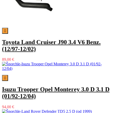

Toyota Land Cruiser J90 3.4 V6 Benz.
(12/97-12/02)
89,00 €

Isuzu Trooper Opel Monterey 3.0 D 3.1 D
(01/92-12/04)
94,00 €