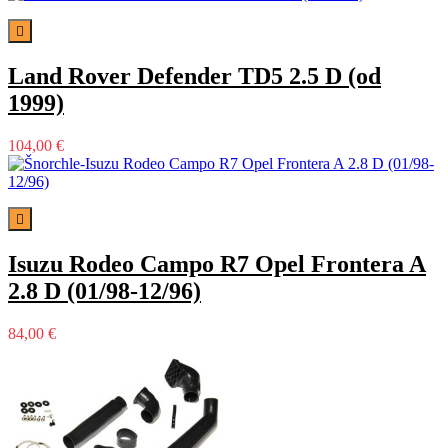

Land Rover Defender TD5 2.5 D (od
1999)
104,00 €

Isuzu Rodeo Campo R7 Opel Frontera A
2.8 D (01/98-12/96)
84,00 €