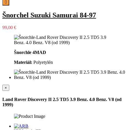

Šnorchel Suzuki Samurai 84-97
99,00 €
Šnorchle 4MAD
Materiál:
Polyetylén
×
Land Rover Discovery II 2.5 TD5 3.9 Benz. 4.0 Benz. V8 (od
1999)