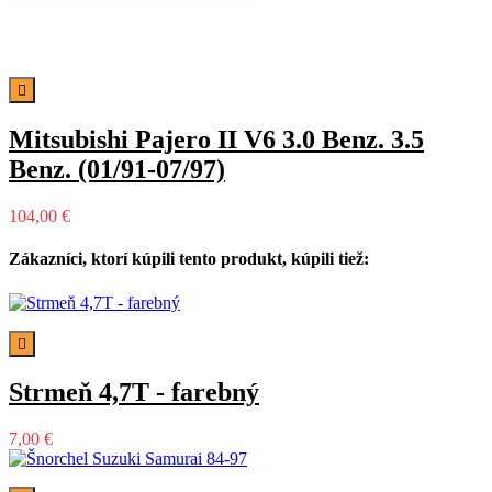

Mitsubishi Pajero II V6 3.0 Benz. 3.5
Benz. (01/91-07/97)
104,00 €
Zákazníci, ktorí kúpili tento produkt, kúpili tiež:

Strmeň 4,7T - farebný
7,00 €