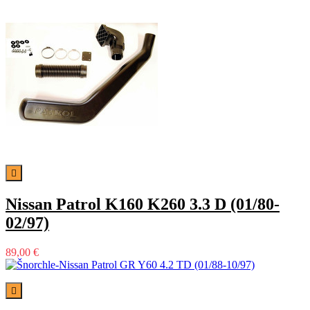

Nissan Patrol K160 K260 3.3 D (01/80-
02/97)
89,00 €
