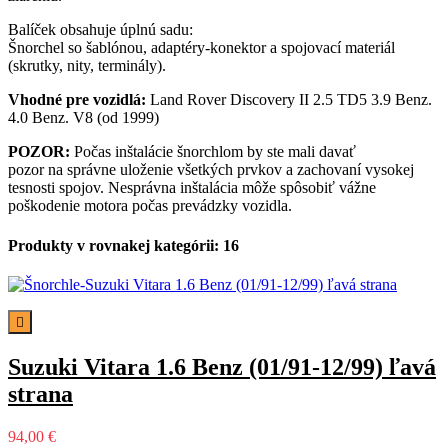
Balíček obsahuje úplnú sadu:
Šnorchel so šablónou, adaptéry-konektor a spojovací materiál
(skrutky, nity, terminály).
Vhodné pre vozidlá:
Land Rover Discovery II 2.5 TD5 3.9 Benz.
4.0 Benz. V8 (od 1999)
POZOR:
Počas inštalácie šnorchlom by ste mali davať
pozor na správne uloženie všetkých prvkov a zachovaní vysokej
tesnosti spojov. Nesprávna inštalácia môže spôsobiť vážne
poškodenie motora počas prevádzky vozidla.
Produkty v rovnakej kategórii: 16

Suzuki Vitara 1.6 Benz (01/91-12/99) ľavá
strana
94,00 €