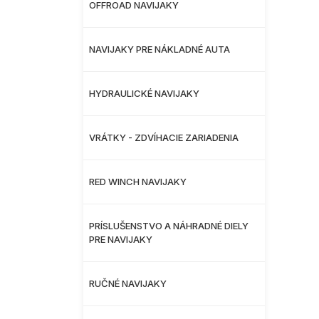
OFFROAD NAVIJAKY
NAVIJAKY PRE NÁKLADNÉ AUTA
HYDRAULICKÉ NAVIJAKY
VRÁTKY - ZDVÍHACIE ZARIADENIA
RED WINCH NAVIJAKY
PRÍSLUŠENSTVO A NÁHRADNÉ DIELY
PRE NAVIJAKY
RUČNÉ NAVIJAKY