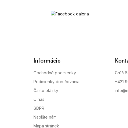
Informácie
Kont
Obchodné podmienky
Grúň 6
Podmienky doručovania
+421 
Časté otázky
info@n
O nás
GDPR
Napište nám
Mapa stránek