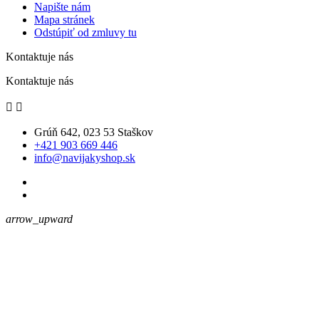
Napište nám
Mapa stránek
Odstúpiť od zmluvy tu
Kontaktuje nás
Kontaktuje nás


Grúň 642, 023 53 Staškov
+421 903 669 446
info@navijakyshop.sk
arrow_upward