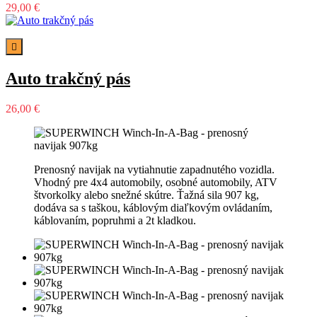
29,00 €

Auto trakčný pás
26,00 €
Prenosný navijak na vytiahnutie zapadnutého vozidla.
Vhodný pre 4x4 automobily, osobné automobily, ATV
štvorkolky alebo snežné skútre. Ťažná sila 907 kg,
dodáva sa s taškou, káblovým diaľkovým ovládaním,
káblovaním, popruhmi a 2t kladkou.