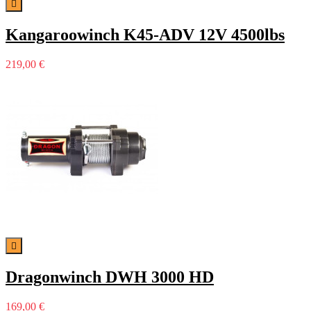

Kangaroowinch K45-ADV 12V 4500lbs
219,00 €

Dragonwinch DWH 3000 HD
169,00 €