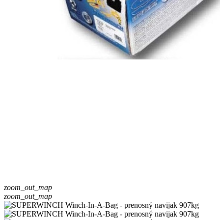
zoom_out_map
zoom_out_map