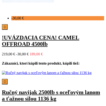
-30,00 €

!UVÁZDACIA CENA! CAMEL
OFFROAD 4500lb
219,00 €
-30,00 €
189,00 €
Zákazníci, ktorí kúpili tento produkt, kúpili tiež:

Ručný navijak 2500lb s oceľovým lanom
a ťažnou silou 1136 kg