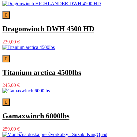

Dragonwinch DWH 4500 HD
239,00 €

Titanium arctica 4500lbs
245,00 €

Gamaxwinch 6000lbs
259,00 €