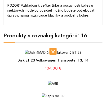
POZOR:
Vzhľadom k veľkej šírke a posuvnosti kolies u
niektorých modelov vozidiel možno budete potrebovať
úpravy, najmä rozširujúce blatníky a podbehy kolies.
Produkty v rovnakej kategórii: 16

Disk ET 23 Volkswagen Transporter T3, T4
104,00 €